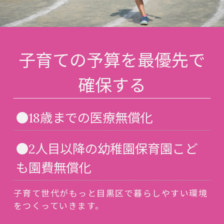
子育ての予算を最優先で
確保する
●18歳までの医療無償化
●2人目以降の幼稚園保育園こど
も園費無償化
子育て世代がもっと目黒区で暮らしやすい環境
をつくっていきます。